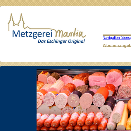
Navigation übers
Wochenangeb