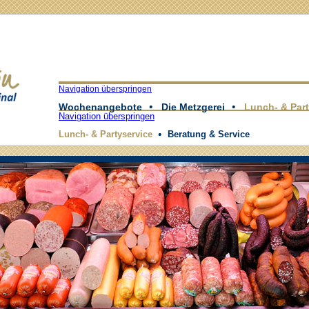
Navigation überspringen
Wochenangebote
Die Metzgerei
Lunch- & Part
Navigation überspringen
Lunch- & Partyservice
Beratung & Service