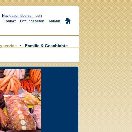
Navigation überspringen
Kontakt
Öffnungszeiten
Anfahrt
yservice
Familie & Geschichte